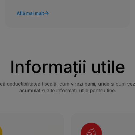
Află mai mult
Informații utile
ă deductibilitatea fiscală, cum virezi banii, unde și cum vezi
acumulat și alte informații utile pentru tine.
ca Transilvania
Banca Transil