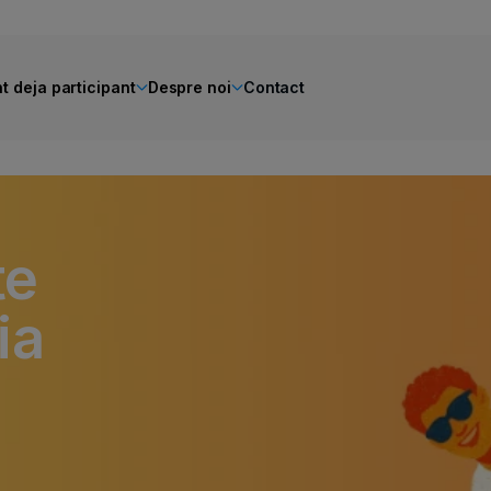
t deja participant
Despre noi
Contact
te
ia