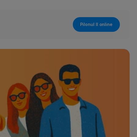
Pilonul II online