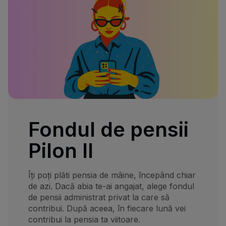
Fondul de pensii
Pilon II
Îți poți plăti pensia de mâine, începând chiar
de azi. Dacă abia te-ai angajat, alege fondul
de pensii administrat privat la care să
contribui. După aceea, în fiecare lună vei
contribui la pensia ta viitoare.