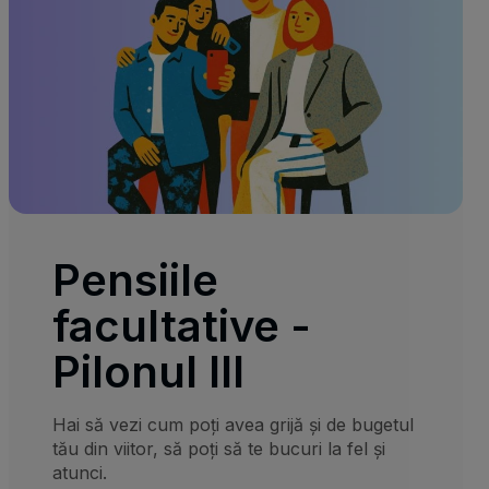
Pensiile
facultative -
Pilonul III
Hai să vezi cum poți avea grijă și de bugetul
tău din viitor, să poți să te bucuri la fel și
atunci.