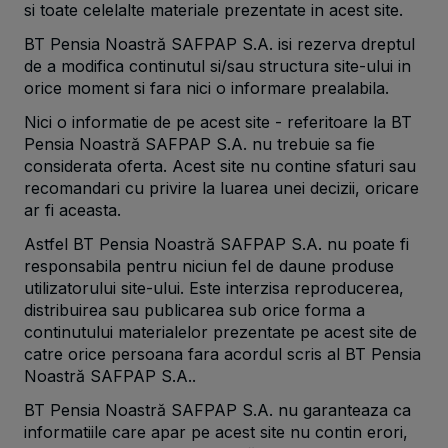
si toate celelalte materiale prezentate in acest site.
BT Pensia Noastră SAFPAP S.A. isi rezerva dreptul
de a modifica continutul si/sau structura site-ului in
orice moment si fara nici o informare prealabila.
Nici o informatie de pe acest site - referitoare la BT
Pensia Noastră SAFPAP S.A. nu trebuie sa fie
considerata oferta. Acest site nu contine sfaturi sau
recomandari cu privire la luarea unei decizii, oricare
ar fi aceasta.
Astfel BT Pensia Noastră SAFPAP S.A. nu poate fi
responsabila pentru niciun fel de daune produse
utilizatorului site-ului. Este interzisa reproducerea,
distribuirea sau publicarea sub orice forma a
continutului materialelor prezentate pe acest site de
catre orice persoana fara acordul scris al BT Pensia
Noastră SAFPAP S.A..
BT Pensia Noastră SAFPAP S.A. nu garanteaza ca
informatiile care apar pe acest site nu contin erori,