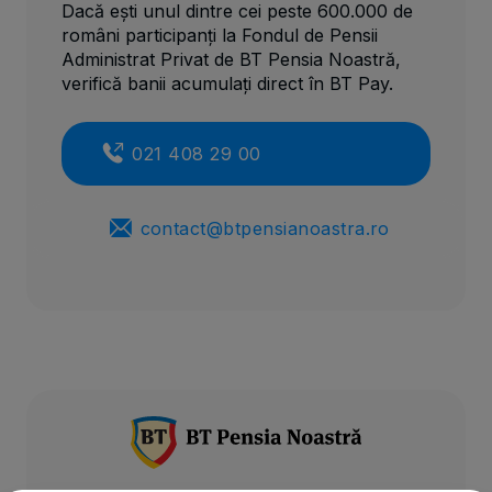
Dacă ești unul dintre cei peste 600.000 de
români participanți la Fondul de Pensii
Administrat Privat de BT Pensia Noastră,
verifică banii acumulați direct în BT Pay.
021 408 29 00
contact@btpensianoastra.ro