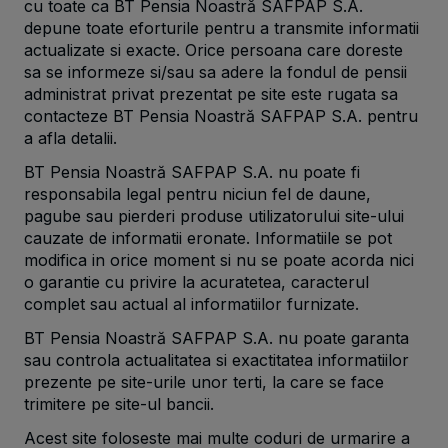
cu toate ca BT Pensia Noastră SAFPAP S.A.
depune toate eforturile pentru a transmite informatii
actualizate si exacte. Orice persoana care doreste
sa se informeze si/sau sa adere la fondul de pensii
administrat privat prezentat pe site este rugata sa
contacteze BT Pensia Noastră SAFPAP S.A. pentru
a afla detalii.
BT Pensia Noastră SAFPAP S.A. nu poate fi
responsabila legal pentru niciun fel de daune,
pagube sau pierderi produse utilizatorului site-ului
cauzate de informatii eronate. Informatiile se pot
modifica in orice moment si nu se poate acorda nici
o garantie cu privire la acuratetea, caracterul
complet sau actual al informatiilor furnizate.
BT Pensia Noastră SAFPAP S.A. nu poate garanta
sau controla actualitatea si exactitatea informatiilor
prezente pe site-urile unor terti, la care se face
trimitere pe site-ul bancii.
Acest site foloseste mai multe coduri de urmarire a