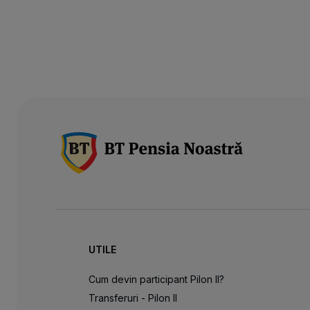
UTILE
Cum devin participant Pilon II?
Transferuri - Pilon II