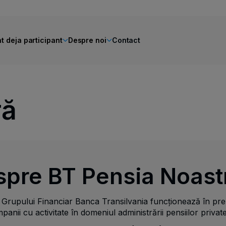
t deja participant
Despre noi
Contact
ră
pre BT Pensia Noast
 Grupului Financiar Banca Transilvania funcţionează în pr
anii cu activitate în domeniul administrării pensiilor private