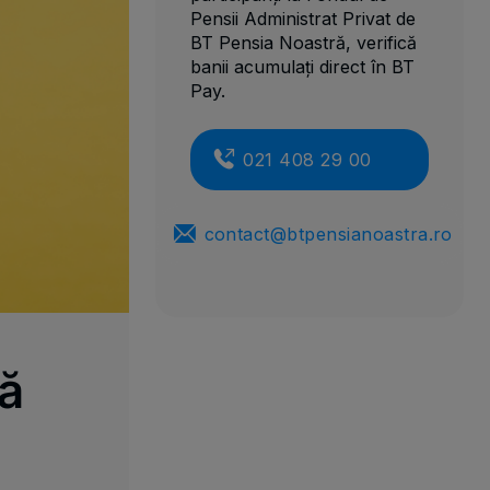
Pensii Administrat Privat de
BT Pensia Noastră, verifică
banii acumulați direct în BT
Pay.
021 408 29 00
contact@btpensianoastra.ro
tă