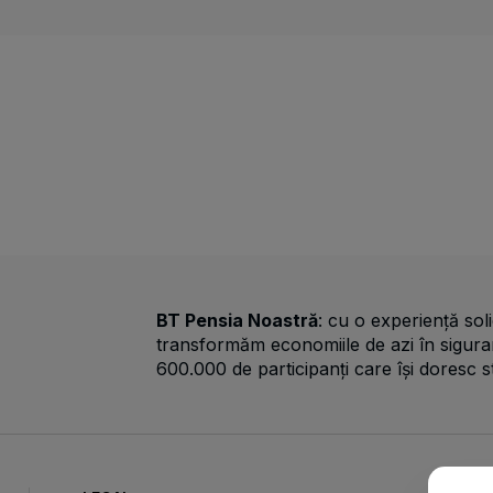
BT Pensia Noastră
: cu o experiență soli
transformăm economiile de azi în sigura
600.000 de participanți care își doresc s