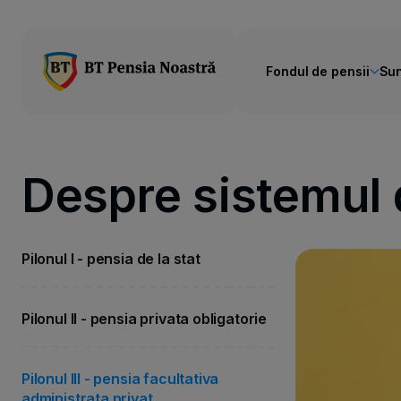
Fondul de pensii
Sun
Despre sistemul 
Pilonul I - pensia de la stat
Pilonul II - pensia privata obligatorie
Pilonul III - pensia facultativa
administrata privat