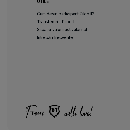
UTILE
Cum devin participant Pilon II?
Transferuri - Pilon II
Situația valorii activului net
Întrebări frecvente