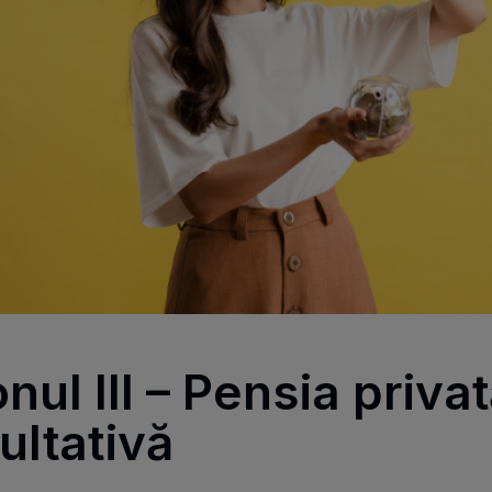
onul III – Pensia priva
ultativă